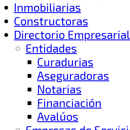
Inmobiliarias
Constructoras
Directorio Empresarial
Entidades
Curadurias
Aseguradoras
Notarias
Financiación
Avalúos
Empresas de Servici