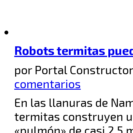
Robots termitas pued
por Portal Constructor
comentarios
En las llanuras de Nam
termitas construyen un
«pulmón» de casi 2,5 m