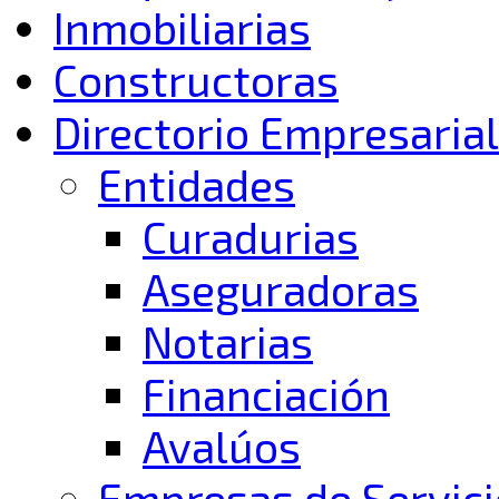
Inmobiliarias
Constructoras
Directorio Empresarial
Entidades
Curadurias
Aseguradoras
Notarias
Financiación
Avalúos
Empresas de Servici