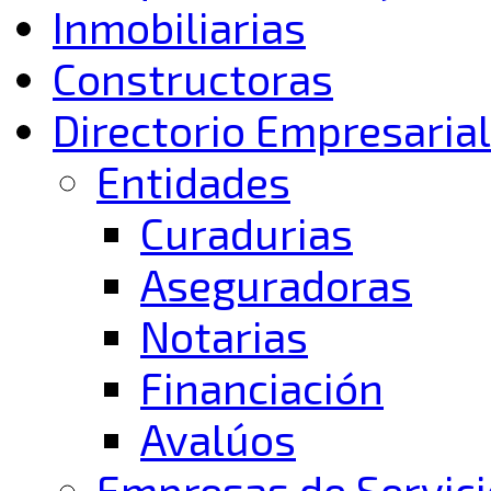
Inmobiliarias
Constructoras
Directorio Empresarial
Entidades
Curadurias
Aseguradoras
Notarias
Financiación
Avalúos
Empresas de Servici